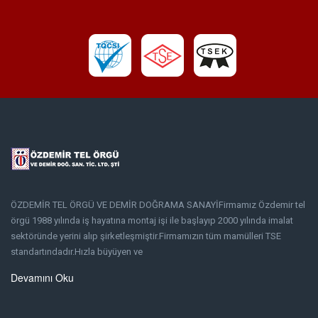
ÖZDEMİR TEL ÖRGÜ VE DEMİR DOĞRAMA SANAYİFirmamız Özdemir tel
örgü 1988 yılında iş hayatına montaj işi ile başlayıp 2000 yılında imalat
sektöründe yerini alıp şirketleşmiştir.Firmamızın tüm mamülleri TSE
standartındadır.Hızla büyüyen ve
Devamını Oku