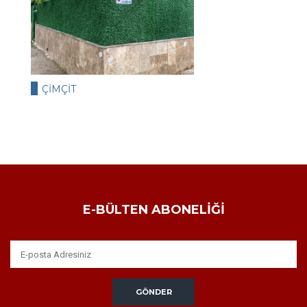
ÇIMÇIT
E-BÜLTEN ABONELIĞI
GÖNDER