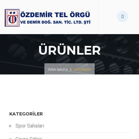
ÜRÜNLER
ANA SAYFA
ÜRÜNLER
KATEGORILER
Spor Sahaları