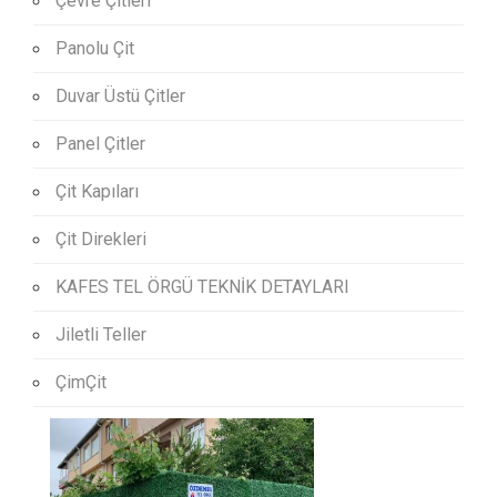
Çevre Çitleri
Panolu Çit
Duvar Üstü Çitler
Panel Çitler
Çit Kapıları
Çit Direkleri
KAFES TEL ÖRGÜ TEKNİK DETAYLARI
Jiletli Teller
ÇimÇit